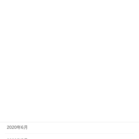
2021年3月
2021年2月
2021年1月
2020年12月
2020年11月
2020年10月
2020年9月
2020年8月
2020年7月
2020年6月