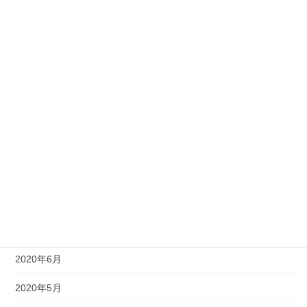
2021年2月
2021年1月
2020年12月
2020年11月
2020年10月
2020年9月
2020年8月
2020年7月
2020年6月
2020年5月