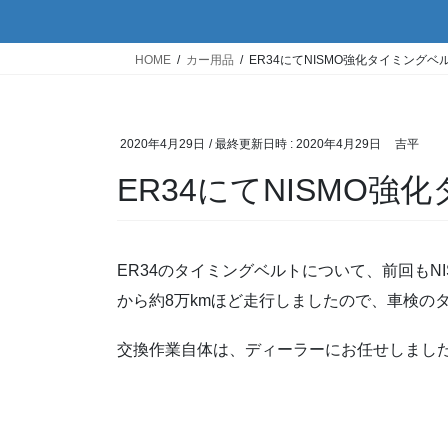
HOME
カー用品
ER34にてNISMO強化タイミングベ
2020年4月29日
/ 最終更新日時 :
2020年4月29日
吉平
ER34にてNISMO
ER34のタイミングベルトについて、前回もN
から約8万kmほど走行しましたので、車検の
交換作業自体は、ディーラーにお任せしまし