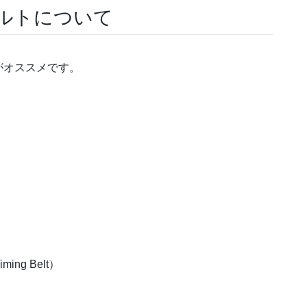
ベルトについて
がオススメです。
ng Belt）