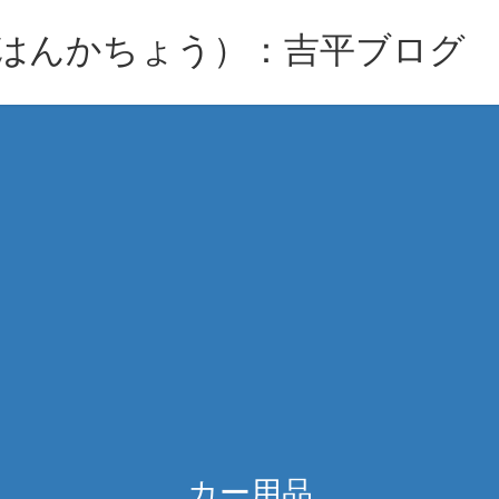
はんかちょう）：吉平ブログ
カー用品