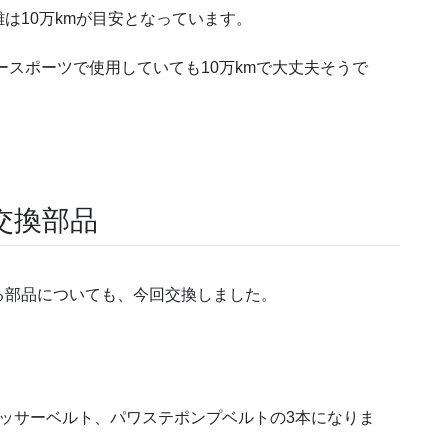
は10万kmが目安となっています。
ースポーツで使用していても10万kmで大丈夫そうで
交換部品
る部品についても、今回交換しました。
レッサーベルト、パワステポンプベルトの3本になりま