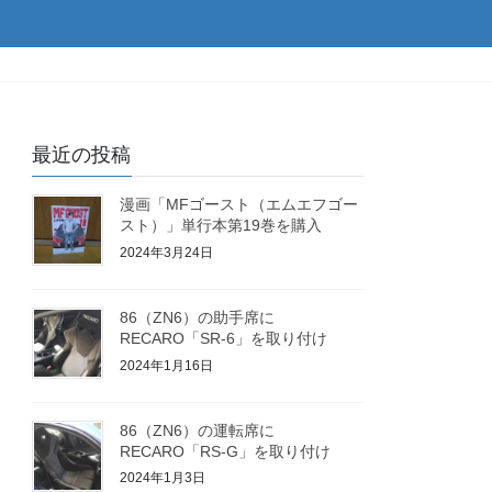
最近の投稿
漫画「MFゴースト（エムエフゴー
スト）」単行本第19巻を購入
2024年3月24日
86（ZN6）の助手席に
RECARO「SR-6」を取り付け
2024年1月16日
86（ZN6）の運転席に
RECARO「RS-G」を取り付け
2024年1月3日