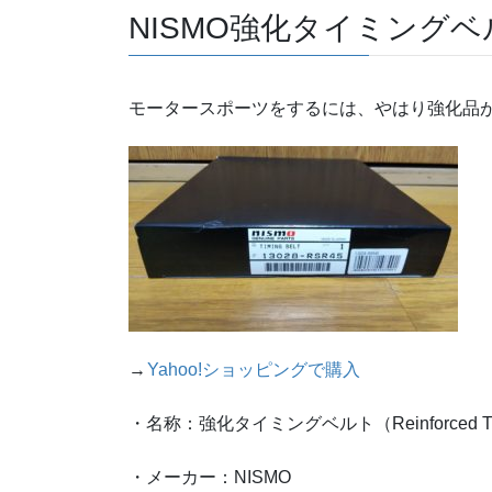
NISMO強化タイミング
モータースポーツをするには、やはり強化品
→
Yahoo!ショッピングで購入
・名称：強化タイミングベルト（Reinforced Timi
・メーカー：NISMO