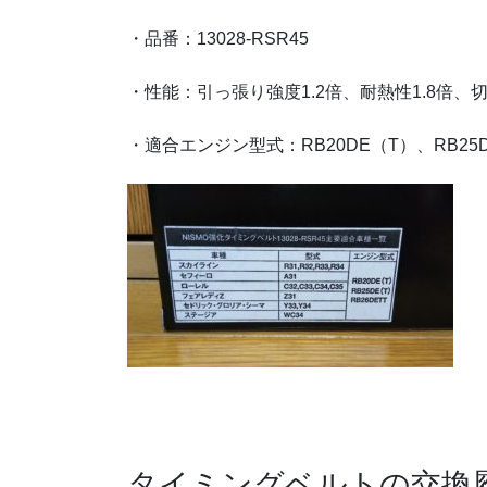
・品番：13028-RSR45
・性能：引っ張り強度1.2倍、耐熱性1.8倍
・適合エンジン型式：RB20DE（T）、RB25
タイミングベルトの交換