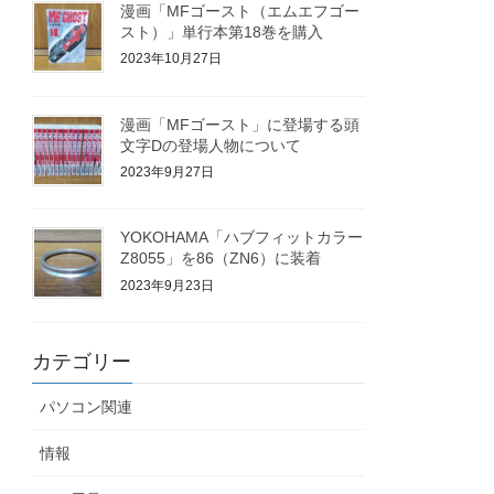
漫画「MFゴースト（エムエフゴー
スト）」単行本第18巻を購入
2023年10月27日
漫画「MFゴースト」に登場する頭
文字Dの登場人物について
2023年9月27日
YOKOHAMA「ハブフィットカラー
Z8055」を86（ZN6）に装着
2023年9月23日
カテゴリー
パソコン関連
情報