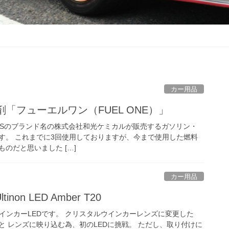
カー用品
加剤「フューエルワン（FUEL ONE）」
O’Sのブランド名の株式会社和光ケミカルが販売するガソリン・
す。 これまでに3回使用しておりますが、今まで使用した燃料
のだと思いました […]
カー用品
ltinon LED Amber T20
製のウインカーLEDです。 クリスタルウインカーレンズに変更した
と レンズに映り込む為、初のLEDに挑戦。 ただし、取り付けに
ラーが必要になりま […]