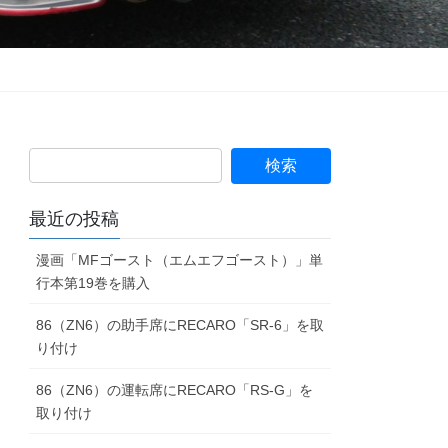
最近の投稿
漫画「MFゴースト（エムエフゴースト）」単
行本第19巻を購入
86（ZN6）の助手席にRECARO「SR-6」を取
り付け
86（ZN6）の運転席にRECARO「RS-G」を
取り付け
「SEV FUEL CHARGE 5mode」を
86（ZN6）に取り付け