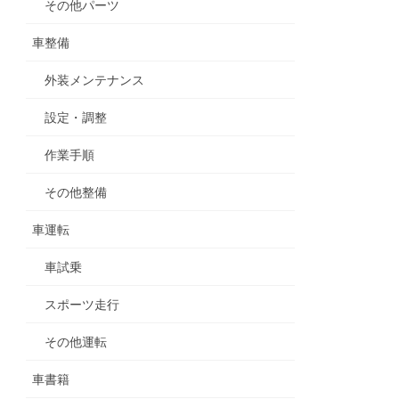
車整備
外装メンテナンス
設定・調整
作業手順
その他整備
車運転
車試乗
スポーツ走行
その他運転
車書籍
車漫画